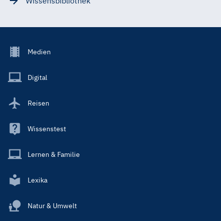
Wissensbibliothek
Footer
Medien
Menu
Main
Digital
Reisen
Wissenstest
Lernen & Familie
Lexika
Natur & Umwelt