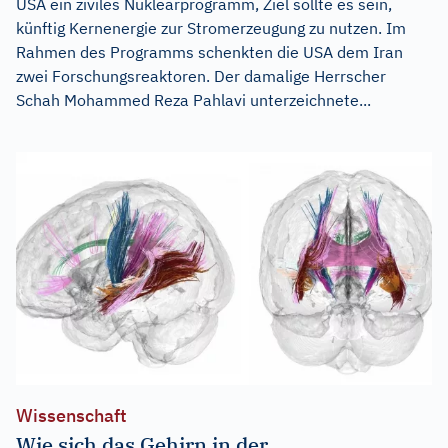
USA ein ziviles Nuklearprogramm, Ziel sollte es sein,
künftig Kernenergie zur Stromerzeugung zu nutzen. Im
Rahmen des Programms schenkten die USA dem Iran
zwei Forschungsreaktoren. Der damalige Herrscher
Schah Mohammed Reza Pahlavi unterzeichnete...
Wissenschaft
Wie sich das Gehirn in der