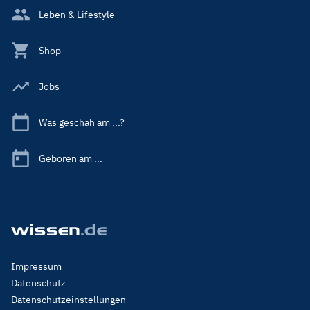
Leben & Lifestyle
Shop
Jobs
Was geschah am ...?
Geboren am ...
Footer
Impressum
Menu
Datenschutz
Legal
Datenschutzeinstellungen