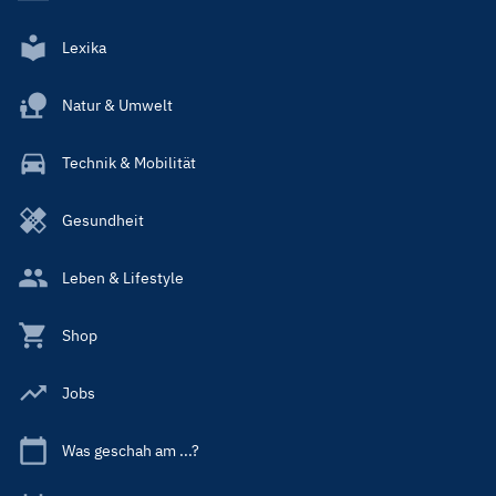
Lexika
Natur & Umwelt
Technik & Mobilität
Gesundheit
Leben & Lifestyle
Shop
Jobs
Was geschah am ...?