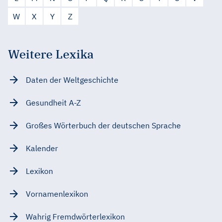
W
X
Y
Z
Weitere Lexika
Daten der Weltgeschichte
Gesundheit A-Z
Großes Wörterbuch der deutschen Sprache
Kalender
Lexikon
Vornamenlexikon
Wahrig Fremdwörterlexikon