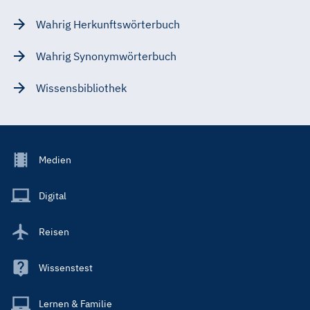
Wahrig Herkunftswörterbuch
Wahrig Synonymwörterbuch
Wissensbibliothek
Footer
Medien
Menu
Main
Digital
Reisen
Wissenstest
Lernen & Familie