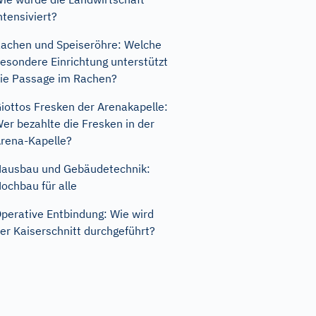
ntensiviert?
achen und Speiseröhre: Welche
esondere Einrichtung unterstützt
ie Passage im Rachen?
iottos Fresken der Arenakapelle:
er bezahlte die Fresken in der
rena-Kapelle?
ausbau und Gebäudetechnik:
ochbau für alle
perative Entbindung: Wie wird
er Kaiserschnitt durchgeführt?