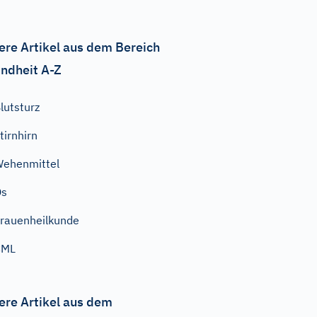
ere Artikel aus dem Bereich
ndheit A-Z
lutsturz
tirnhirn
ehenmittel
Os
rauenheilkunde
CML
ere Artikel aus dem