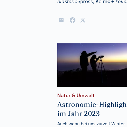
blastos
»Spross, Keim« +
koilo
Natur & Umwelt
Astronomie-Highligh
im Jahr 2023
Auch wenn bei uns zurzeit Winter