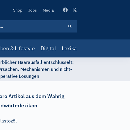
Secondary
Shop
Jobs
Media
Navigation
ben & Lifestyle
Digital
Lexika
rblicher Haarausfall entschlüsselt:
rsachen, Mechanismen und nicht-
perative Lösungen
ere Artikel aus dem Wahrig
dwörterlexikon
lastozöl