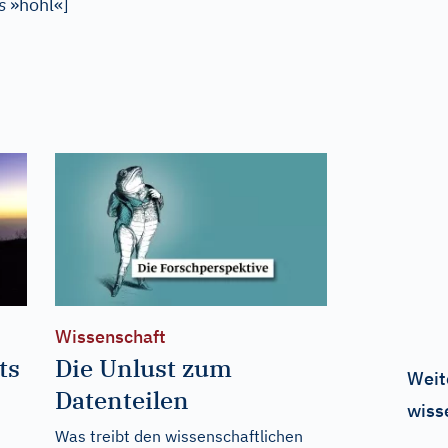
s
»hohl«
]
Wissenschaft
ts
Die Unlust zum
Weit
Datenteilen
wiss
Was treibt den wissenschaftlichen