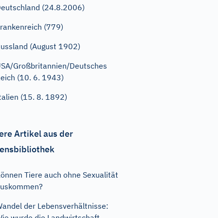
eutschland (24.8.2006)
rankenreich (779)
ussland (August 1902)
SA/Großbritannien/Deutsches
eich (10. 6. 1943)
talien (15. 8. 1892)
ere Artikel aus der
ensbibliothek
önnen Tiere auch ohne Sexualität
auskommen?
andel der Lebensverhältnisse:
ie wurde die Landwirtschaft