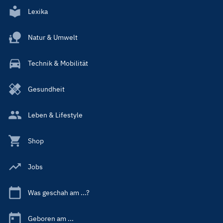
Lexika
Natur & Umwelt
Technik & Mobilität
Gesundheit
Leben & Lifestyle
Shop
Jobs
Was geschah am ...?
Geboren am ...