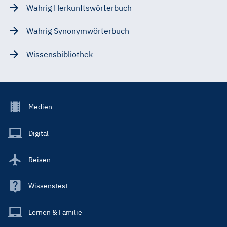
Wahrig Herkunftswörterbuch
Wahrig Synonymwörterbuch
Wissensbibliothek
Footer
Medien
Menu
Main
Digital
Reisen
Wissenstest
Lernen & Familie