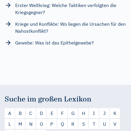
Erster Weltkrieg: Welche Taktiken verfolgten die
Kriegsgegner?
Kriege und Konflikte: Wo liegen die Ursachen für den
Nahostkonflikt?
Gewebe: Was ist das Epithelgewebe?
Suche im großen Lexikon
A
B
C
D
E
F
G
H
I
J
K
L
M
N
O
P
Q
R
S
T
U
V