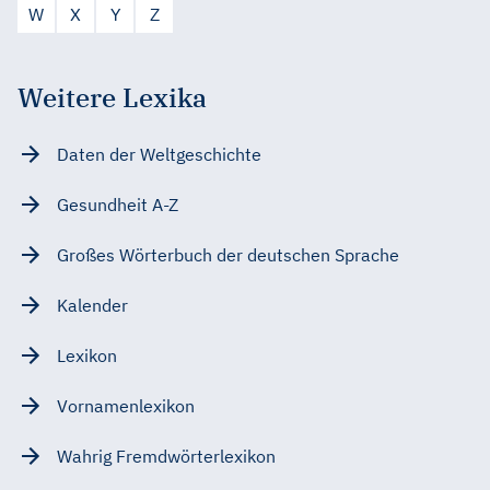
W
X
Y
Z
Weitere Lexika
Daten der Weltgeschichte
Gesundheit A-Z
Großes Wörterbuch der deutschen Sprache
Kalender
Lexikon
Vornamenlexikon
Wahrig Fremdwörterlexikon