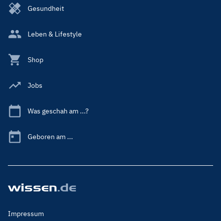
Gesundheit
Leben & Lifestyle
Shop
Jobs
Was geschah am ...?
Geboren am ...
Footer
Impressum