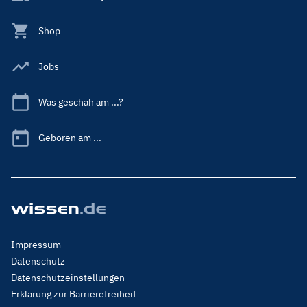
Shop
Jobs
Was geschah am ...?
Geboren am ...
Footer
Impressum
Menu
Datenschutz
Legal
Datenschutzeinstellungen
Erklärung zur Barrierefreiheit