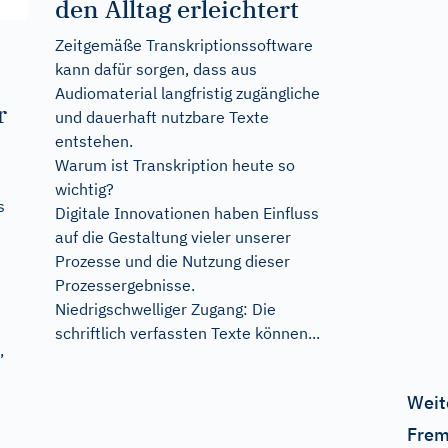
den Alltag erleichtert
Zeitgemäße Transkriptionssoftware
kann dafür sorgen, dass aus
Audiomaterial langfristig zugängliche
r
und dauerhaft nutzbare Texte
entstehen.
Warum ist Transkription heute so
wichtig?
s
Digitale Innovationen haben Einfluss
auf die Gestaltung vieler unserer
Prozesse und die Nutzung dieser
Prozessergebnisse.
Niedrigschwelliger Zugang: Die
schriftlich verfassten Texte können...
,
Weit
Frem