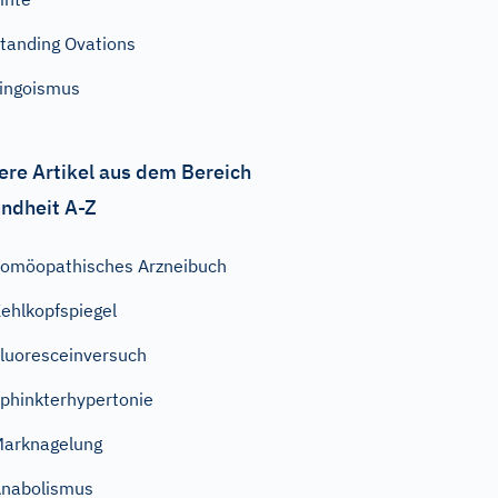
tanding Ovations
ingoismus
ere Artikel aus dem Bereich
ndheit A-Z
omöopathisches Arzneibuch
ehlkopfspiegel
luoresceinversuch
phinkterhypertonie
arknagelung
nabolismus