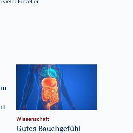
vieler Einzeller
um
ht
Wissenschaft
Gutes Bauchgefühl