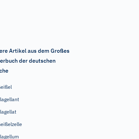
ere Artikel aus dem Großes
erbuch der deutschen
che
eißel
lagellant
lagellat
eißelzelle
lagellum