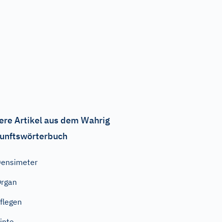
ere Artikel aus dem Wahrig
unftswörterbuch
ensimeter
rgan
flegen
inte