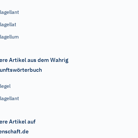
lagellant
lagellat
lagellum
ere Artikel aus dem Wahrig
unftswörterbuch
legel
lagellant
ere Artikel auf
enschaft.de