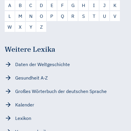
A
B
C
D
E
F
G
H
I
J
K
L
M
N
O
P
Q
R
S
T
U
V
W
X
Y
Z
Weitere Lexika
Daten der Weltgeschichte
Gesundheit A-Z
Großes Wörterbuch der deutschen Sprache
Kalender
Lexikon