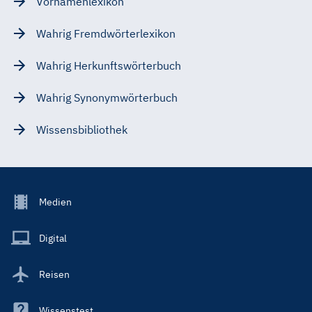
Vornamenlexikon
Wahrig Fremdwörterlexikon
Wahrig Herkunftswörterbuch
Wahrig Synonymwörterbuch
Wissensbibliothek
Footer
Medien
Menu
Main
Digital
Reisen
Wissenstest