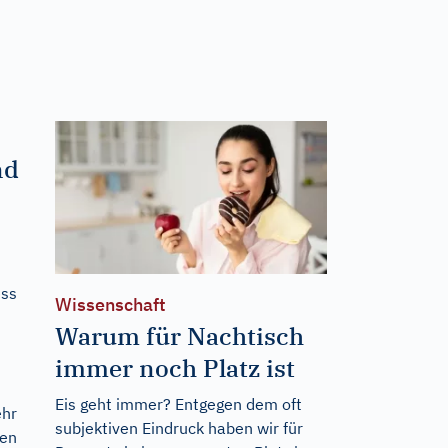
nd
ess
Wissenschaft
Warum für Nachtisch
immer noch Platz ist
Eis geht immer? Entgegen dem oft
ehr
subjektiven Eindruck haben wir für
gen