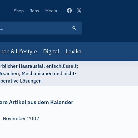
Secondary
Shop
Jobs
Media
Navigation
ben & Lifestyle
Digital
Lexika
rblicher Haarausfall entschlüsselt:
rsachen, Mechanismen und nicht-
perative Lösungen
ere Artikel aus dem Kalender
. November 2007