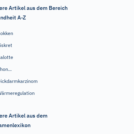
ere Artikel aus dem Bereich
ndheit A-Z
Kokken
iskret
alotte
hon...
ickdarmkarzinom
ärmeregulation
ere Artikel aus dem
amenlexikon