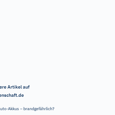
ere Artikel auf
enschaft.de
uto-Akkus – brandgefährlich?