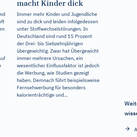
macht Kinder dick
ind
Immer mehr Kinder und Jugendliche
oft
sind zu dick und leiden infolgedessen
en
unter Stoffwechselstörungen. In
Deutschland sind rund 15 Prozent
der Drei- bis Siebzehnjährigen
übergewichtig. Zwar hat Übergewicht
auf
immer mehrere Ursachen, ein
e
wesentlicher Einflussfaktor ist jedoch
die Werbung, wie Studien gezeigt
haben. Demnach führt beispielsweise
Fernsehwerbung für besonders
kalorienträchtige und...
Weit
wiss
A