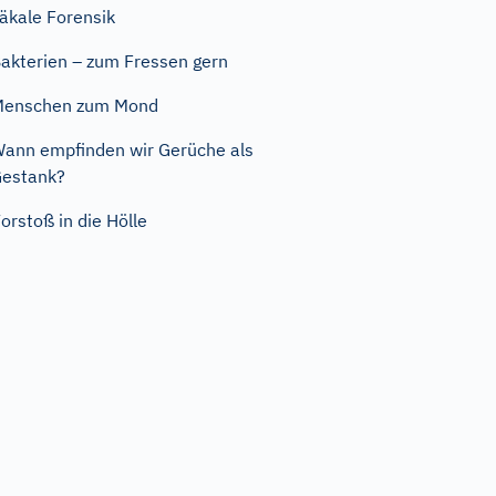
äkale Forensik
akterien – zum Fressen gern
Menschen zum Mond
ann empfinden wir Gerüche als
estank?
orstoß in die Hölle