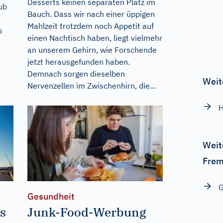
Desserts keinen separaten Platz im
ub
Bauch. Dass wir nach einer üppigen
Mahlzeit trotzdem noch Appetit auf
s
einen Nachtisch haben, liegt vielmehr
an unserem Gehirn, wie Forschende
jetzt herausgefunden haben.
Demnach sorgen dieselben
Weit
Nervenzellen im Zwischenhirn, die...
H
Weit
Frem
G
Gesundheit
us
Junk-Food-Werbung