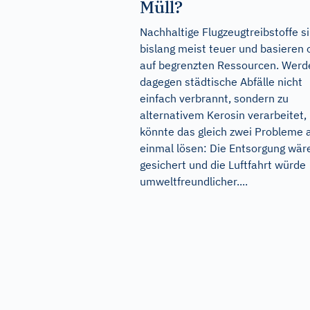
Müll?
Nachhaltige Flugzeugtreibstoffe s
bislang meist teuer und basieren 
auf begrenzten Ressourcen. Werd
dagegen städtische Abfälle nicht
einfach verbrannt, sondern zu
alternativem Kerosin verarbeitet,
könnte das gleich zwei Probleme 
einmal lösen: Die Entsorgung wär
gesichert und die Luftfahrt würde
umweltfreundlicher....