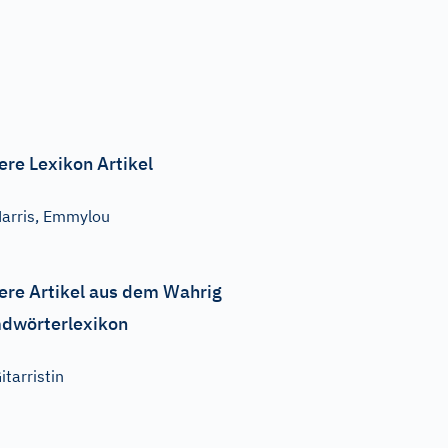
ere Lexikon Artikel
arris, Emmylou
ere Artikel aus dem Wahrig
dwörterlexikon
itarristin