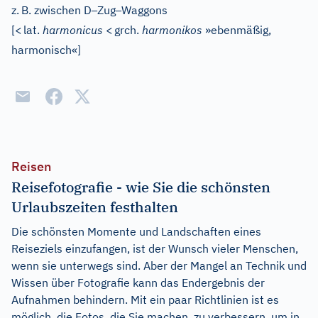
–
–
z.
B. zwischen D
Zug
Waggons
[
<
lat.
harmonicus
<
grch.
harmonikos
»ebenmäßig,
harmonisch«
]
Reisen
Reisefotografie - wie Sie die schönsten
Urlaubszeiten festhalten
Die schönsten Momente und Landschaften eines
Reiseziels einzufangen, ist der Wunsch vieler Menschen,
wenn sie unterwegs sind. Aber der Mangel an Technik und
Wissen über Fotografie kann das Endergebnis der
Aufnahmen behindern. Mit ein paar Richtlinien ist es
möglich, die Fotos, die Sie machen, zu verbessern, um in