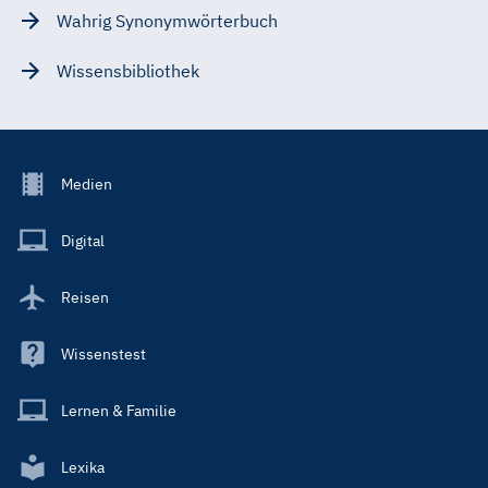
Wahrig Synonymwörterbuch
Wissensbibliothek
Footer
Medien
Menu
Main
Digital
Reisen
Wissenstest
Lernen & Familie
Lexika