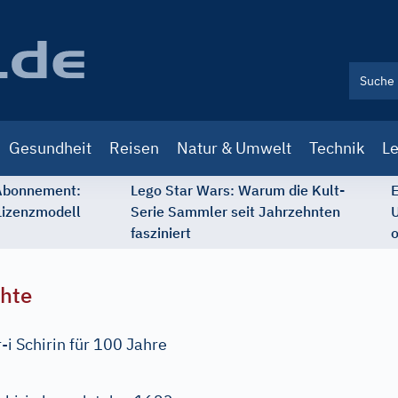
Gesundheit
Reisen
Natur & Umwelt
Technik
Le
 Abonnement:
Lego Star Wars: Warum die Kult-
E
Lizenzmodell
Serie Sammler seit Jahrzehnten
U
fasziniert
o
chte
i Schirin für 100 Jahre