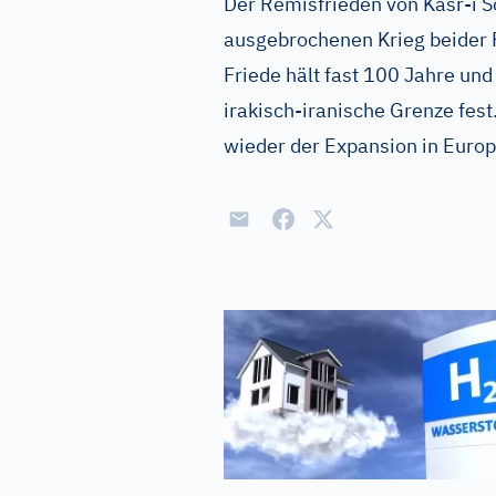
Der Remisfrieden von Kasr-i S
ausgebrochenen Krieg beider R
Friede hält fast 100 Jahre und
irakisch-iranische Grenze fes
wieder der Expansion in Euro