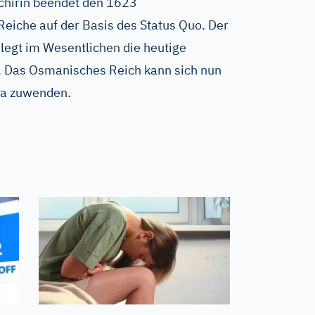
chirin beendet den 1623
eiche auf der Basis des Status Quo. Der
 legt im Wesentlichen die heutige
t. Das Osmanisches Reich kann sich nun
pa zuwenden.