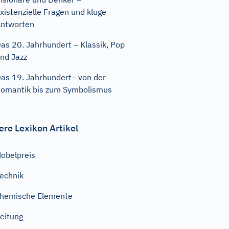
xistenzielle Fragen und kluge
ntworten
as 20. Jahrhundert – Klassik, Pop
nd Jazz
as 19. Jahrhundert– von der
omantik bis zum Symbolismus
ere Lexikon Artikel
obelpreis
echnik
hemische Elemente
eitung