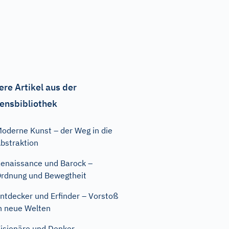
ere Artikel aus der
ensbibliothek
oderne Kunst – der Weg in die
bstraktion
enaissance und Barock –
rdnung und Bewegtheit
ntdecker und Erfinder – Vorstoß
n neue Welten
isionäre und Denker –