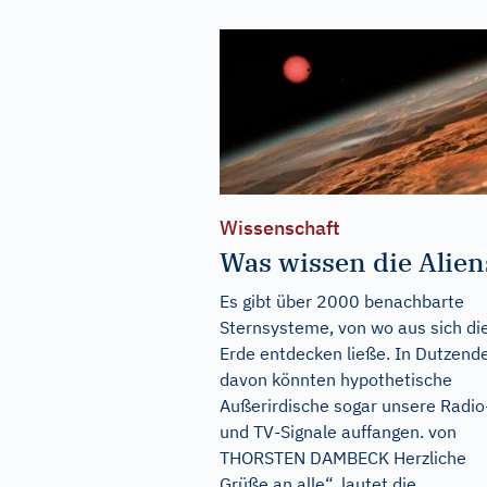
Wissenschaft
Was wissen die Alien
Es gibt über 2000 benachbarte
Sternsysteme, von wo aus sich di
Erde entdecken ließe. In Dutzend
davon könnten hypothetische
Außerirdische sogar unsere Radio
und TV-Signale auffangen. von
THORSTEN DAMBECK Herzliche
Grüße an alle“, lautet die