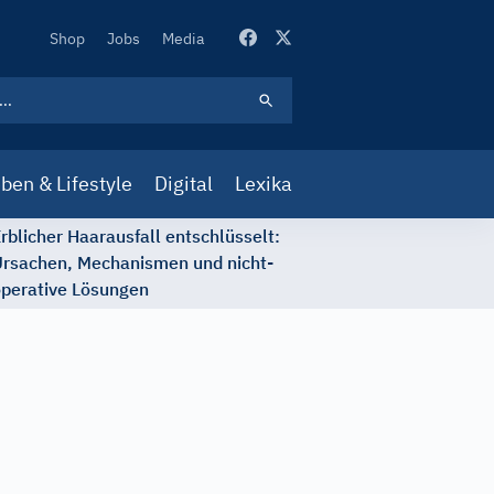
Secondary
Shop
Jobs
Media
Navigation
ben & Lifestyle
Digital
Lexika
rblicher Haarausfall entschlüsselt:
rsachen, Mechanismen und nicht-
perative Lösungen