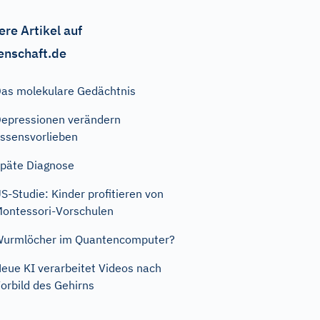
ere Artikel auf
enschaft.de
as molekulare Gedächtnis
epressionen verändern
ssensvorlieben
päte Diagnose
S-Studie: Kinder profitieren von
ontessori-Vorschulen
urmlöcher im Quantencomputer?
eue KI verarbeitet Videos nach
orbild des Gehirns