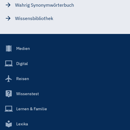
Wahrig Synonymwörterbuch
Wissensbibliothek
Footer
Medien
Menu
Main
Digital
Reisen
Wissenstest
Lernen & Familie
Lexika