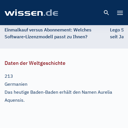
Open 
Einmalkauf versus Abonnement: Welches
Lego St
Software-Lizenzmodell passt zu Ihnen?
seit Jah
Daten der Weltgeschichte
213
Germanien
Das heutige Baden-Baden erhält den Namen Aurelia
Aquensis.