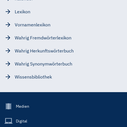
Lexikon
Vornamenlexikon
Wahrig Fremdwörterlexikon
Wahrig Herkunftswörterbuch
Wahrig Synonymwörterbuch
Wissensbibliothek
Footer
Medien
Menu
Main
Digital