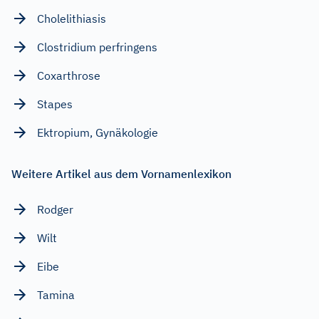
Cholelithiasis
Clostridium perfringens
Coxarthrose
Stapes
Ektropium, Gynäkologie
Weitere Artikel aus dem Vornamenlexikon
Rodger
Wilt
Eibe
Tamina