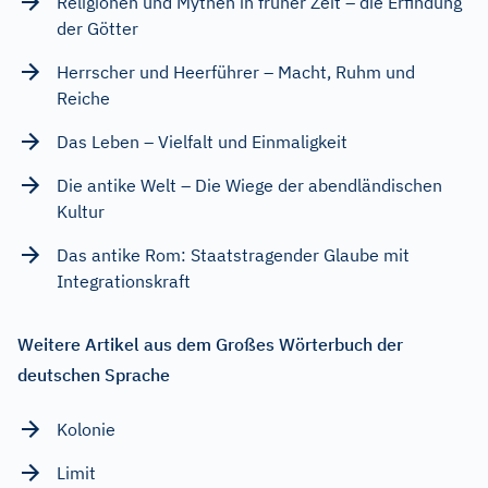
Religionen und Mythen in früher Zeit – die Erfindung
der Götter
Herrscher und Heerführer – Macht, Ruhm und
Reiche
Das Leben – Vielfalt und Einmaligkeit
Die antike Welt – Die Wiege der abendländischen
Kultur
Das antike Rom: Staatstragender Glaube mit
Integrationskraft
Weitere Artikel aus dem Großes Wörterbuch der
deutschen Sprache
Kolonie
Limit