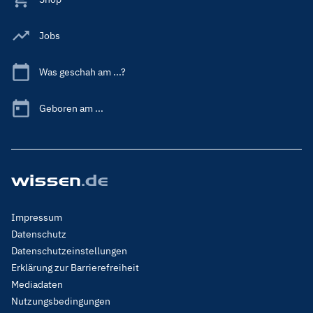
Jobs
Was geschah am ...?
Geboren am ...
Footer
Impressum
Menu
Datenschutz
Legal
Datenschutzeinstellungen
Erklärung zur Barrierefreiheit
Mediadaten
Nutzungsbedingungen