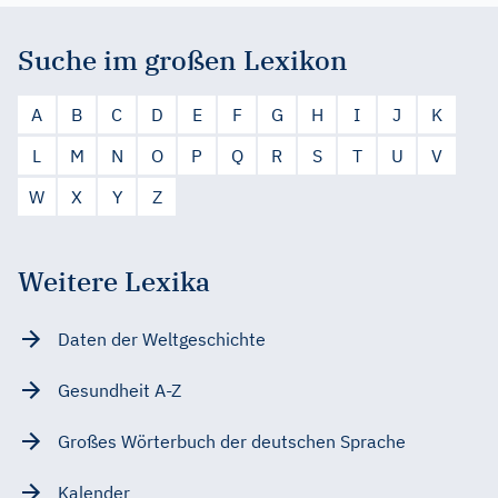
Suche im großen Lexikon
A
B
C
D
E
F
G
H
I
J
K
L
M
N
O
P
Q
R
S
T
U
V
W
X
Y
Z
Weitere Lexika
Daten der Weltgeschichte
Gesundheit A-Z
Großes Wörterbuch der deutschen Sprache
Kalender