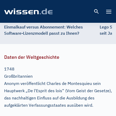
Open 
Einmalkauf versus Abonnement: Welches
Lego St
Software-Lizenzmodell passt zu Ihnen?
seit Jah
Daten der Weltgeschichte
1748
Großbritannien
Anonym veröffentlicht Charles de Montesquieu sein
Hauptwerk „De l'Esprit des lois“ (Vom Geist der Gesetze),
das nachhaltigen Einfluss auf die Ausbildung des
aufgeklärten Verfassungsstaates ausüben wird.