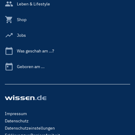
Leben & Lifestyle
Shop
Jobs
Was geschah am ...?
Geboren am ...
Footer
Impressum
Menu
Datenschutz
Legal
Datenschutzeinstellungen