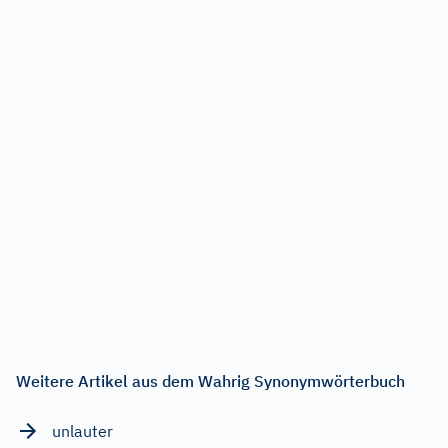
Weitere Artikel aus dem Wahrig Synonymwörterbuch
unlauter