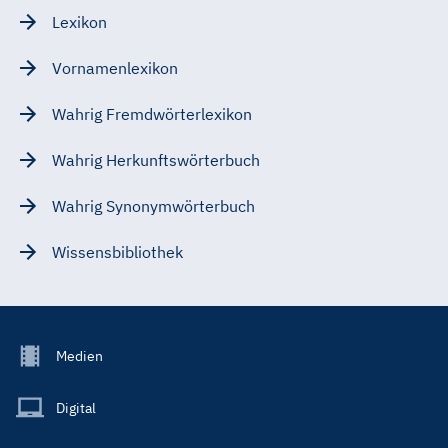
Lexikon
Vornamenlexikon
Wahrig Fremdwörterlexikon
Wahrig Herkunftswörterbuch
Wahrig Synonymwörterbuch
Wissensbibliothek
Footer
Medien
Menu
Main
Digital