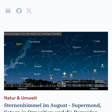
Natur & Umwelt
Sternenhimmel im August - Supermond,