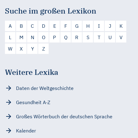
Suche im großen Lexikon
A
B
C
D
E
F
G
H
I
J
K
L
M
N
O
P
Q
R
S
T
U
V
W
X
Y
Z
Weitere Lexika
Daten der Weltgeschichte
Gesundheit A-Z
Großes Wörterbuch der deutschen Sprache
Kalender