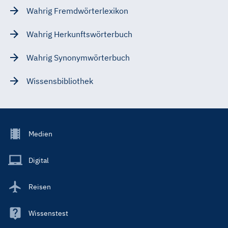
Wahrig Fremdwörterlexikon
Wahrig Herkunftswörterbuch
Wahrig Synonymwörterbuch
Wissensbibliothek
Footer
Medien
Menu
Main
Digital
Reisen
Wissenstest