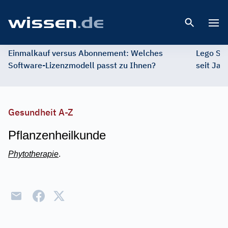
Open 
Einmalkauf versus Abonnement: Welches
Lego St
Software-Lizenzmodell passt zu Ihnen?
seit Jah
Gesundheit A-Z
Pflanzenheilkunde
Phytotherapie
.