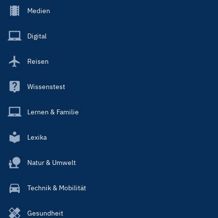
Footer
Medien
Menu
Main
Digital
Reisen
Wissenstest
Lernen & Familie
Lexika
Natur & Umwelt
Technik & Mobilität
Gesundheit