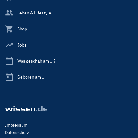
Leben & Lifestyle
Shop
Jobs
Was geschah am ...?
Geboren am ...
Footer
Impressum
Menu
Datenschutz