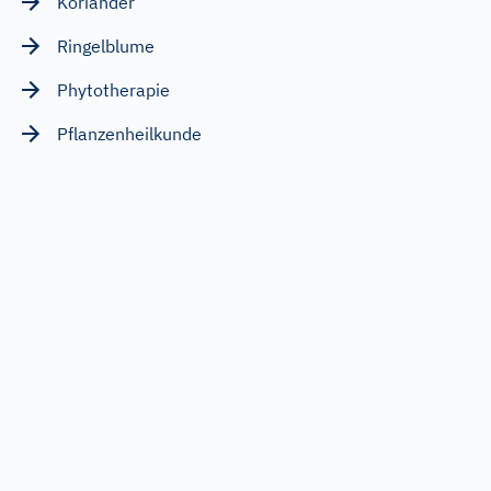
Koriander
Ringelblume
Phytotherapie
Pflanzenheilkunde