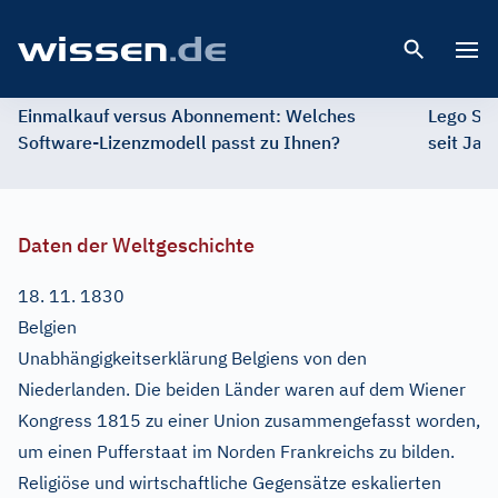
Open 
Einmalkauf versus Abonnement: Welches
Lego St
Software-Lizenzmodell passt zu Ihnen?
seit Jah
Daten der Weltgeschichte
18. 11. 1830
Belgien
Unabhängigkeitserklärung Belgiens von den
Niederlanden. Die beiden Länder waren auf dem Wiener
Kongress 1815 zu einer Union zusammengefasst worden,
um einen Pufferstaat im Norden Frankreichs zu bilden.
Religiöse und wirtschaftliche Gegensätze eskalierten