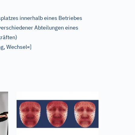
splatzes innerhalb eines Betriebes
verschiedener Abteilungen eines
räften)
g, Wechsel«
]