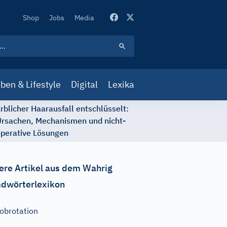
Secondary
Shop
Jobs
Media
Navigation
ben & Lifestyle
Digital
Lexika
rblicher Haarausfall entschlüsselt:
rsachen, Mechanismen und nicht-
perative Lösungen
ere Artikel aus dem Wahrig
dwörterlexikon
obrotation