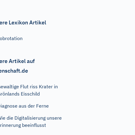
ere Lexikon Artikel
obrotation
ere Artikel auf
enschaft.de
ewaltige Flut riss Krater in
rönlands Eisschild
iagnose aus der Ferne
ie die Digitalisierung unsere
rinnerung beeinflusst