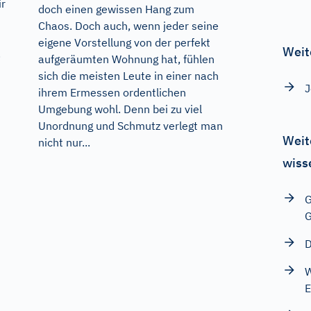
ir
doch einen gewissen Hang zum
Chaos. Doch auch, wenn jeder seine
eigene Vorstellung von der perfekt
Weit
.
aufgeräumten Wohnung hat, fühlen
sich die meisten Leute in einer nach
J
ihrem Ermessen ordentlichen
Umgebung wohl. Denn bei zu viel
Unordnung und Schmutz verlegt man
Weit
nicht nur...
wiss
G
G
D
W
E