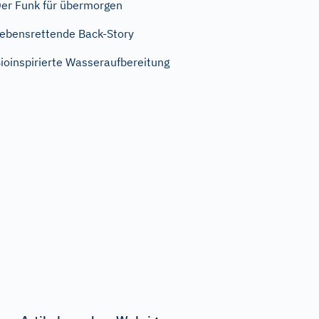
er Funk für übermorgen
ebensrettende Back-Story
ioinspirierte Wasseraufbereitung