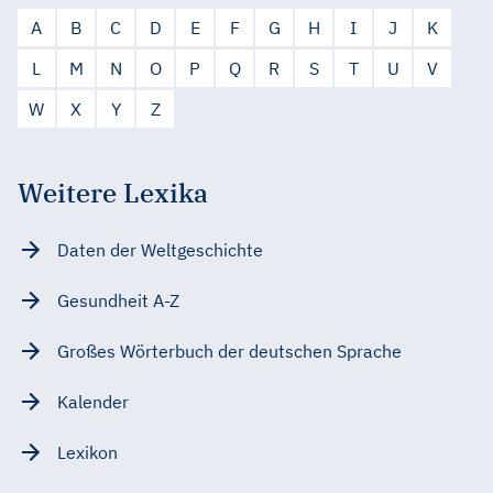
A
B
C
D
E
F
G
H
I
J
K
L
M
N
O
P
Q
R
S
T
U
V
W
X
Y
Z
Weitere Lexika
Daten der Weltgeschichte
Gesundheit A-Z
Großes Wörterbuch der deutschen Sprache
Kalender
Lexikon