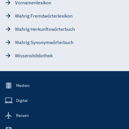
Vornamenlexikon
Wahrig Fremdwörterlexikon
Wahrig Herkunftswörterbuch
Wahrig Synonymwörterbuch
Wissensbibliothek
Footer
Medien
Menu
Main
Digital
Reisen