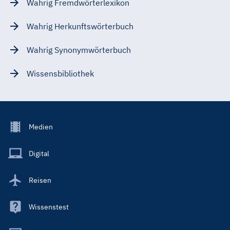
Wahrig Fremdwörterlexikon
Wahrig Herkunftswörterbuch
Wahrig Synonymwörterbuch
Wissensbibliothek
Footer
Medien
Menu
Main
Digital
Reisen
Wissenstest