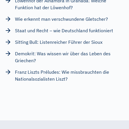
Löwenhof der Alhambra in Granada: Welche
Funktion hat der Löwenhof?
Wie erkennt man verschwundene Gletscher?
Staat und Recht – wie Deutschland funktioniert
Sitting Bull: Listenreicher Führer der Sioux
Demokrit: Was wissen wir über das Leben des
Griechen?
Franz Liszts Préludes: Wie missbrauchten die
Nationalsozialisten Liszt?