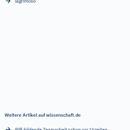
lagrimoso
Weitere Artikel auf wissenschaft.de
Riff-bildende Teamarbeit schon vor Urzeiten