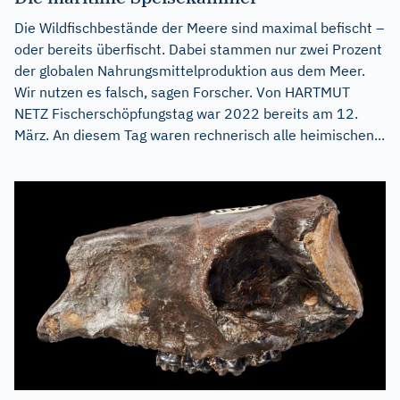
Die Wildfischbestände der Meere sind maximal befischt –
oder bereits überfischt. Dabei stammen nur zwei Prozent
der globalen Nahrungsmittelproduktion aus dem Meer.
Wir nutzen es falsch, sagen Forscher. Von HARTMUT
NETZ Fischerschöpfungstag war 2022 bereits am 12.
März. An diesem Tag waren rechnerisch alle heimischen...