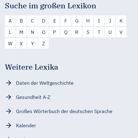
Suche im großen Lexikon
A
B
C
D
E
F
G
H
I
J
K
L
M
N
O
P
Q
R
S
T
U
V
W
X
Y
Z
Weitere Lexika
Daten der Weltgeschichte
Gesundheit A-Z
Großes Wörterbuch der deutschen Sprache
Kalender