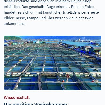
diese Produkte sind angeblich in einem Online-Shop
erhältlich. Das geschulte Auge erkennt: Bei den Fotos
handelt es sich um mit künstlicher Intelligenz generierte
Bilder. Tasse, Lampe und Glas werden vielleicht zwar
ankommen,...
Wissenschaft
Die maritime Speisekammer