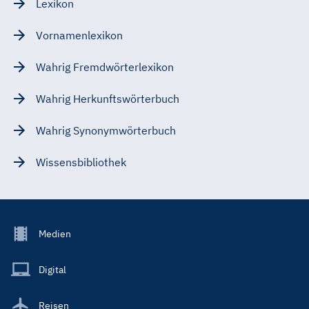
Lexikon
Vornamenlexikon
Wahrig Fremdwörterlexikon
Wahrig Herkunftswörterbuch
Wahrig Synonymwörterbuch
Wissensbibliothek
Footer
Medien
Menu
Main
Digital
Reisen