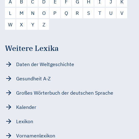
A
B
C
D
E
F
G
H
I
J
K
L
M
N
O
P
Q
R
S
T
U
V
W
X
Y
Z
Weitere Lexika
Daten der Weltgeschichte
Gesundheit A-Z
Großes Wörterbuch der deutschen Sprache
Kalender
Lexikon
Vornamenlexikon