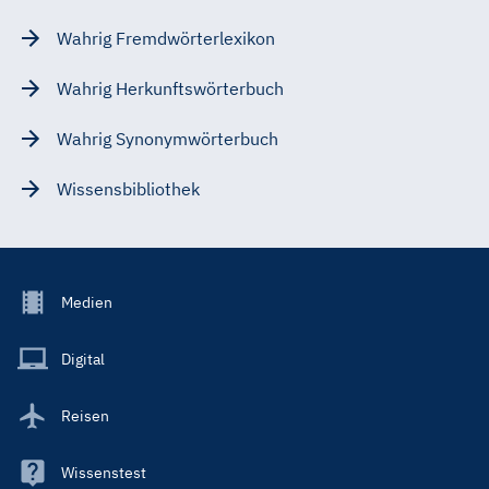
Wahrig Fremdwörterlexikon
Wahrig Herkunftswörterbuch
Wahrig Synonymwörterbuch
Wissensbibliothek
Footer
Medien
Menu
Main
Digital
Reisen
Wissenstest