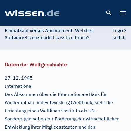
Open 
Einmalkauf versus Abonnement: Welches
Lego St
Software-Lizenzmodell passt zu Ihnen?
seit Jah
Daten der Weltgeschichte
27. 12. 1945
International
Das Abkommen über die Internationale Bank für
Wiederaufbau und Entwicklung (Weltbank) sieht die
Errichtung eines Weltfinanzinstituts als UN-
Sonderorganisation zur Förderung der wirtschaftlichen
Entwicklung ihrer Mitgliedsstaaten und des