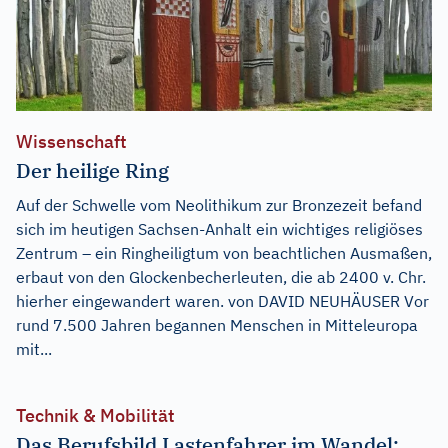
Wissenschaft
Der heilige Ring
Auf der Schwelle vom Neolithikum zur Bronzezeit befand
sich im heutigen Sachsen-Anhalt ein wichtiges religiöses
Zentrum – ein Ringheiligtum von beachtlichen Ausmaßen,
erbaut von den Glockenbecherleuten, die ab 2400 v. Chr.
hierher eingewandert waren. von DAVID NEUHÄUSER Vor
rund 7.500 Jahren begannen Menschen in Mitteleuropa
mit...
Technik & Mobilität
Das Berufsbild Lastenfahrer im Wandel: