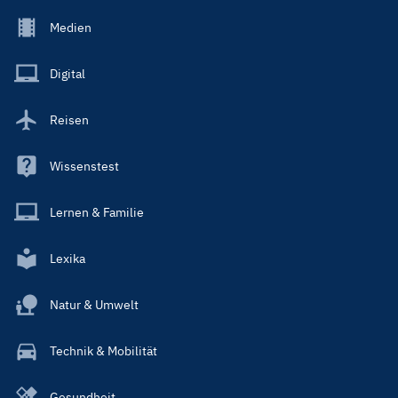
Footer
Medien
Menu
Main
Digital
Reisen
Wissenstest
Lernen & Familie
Lexika
Natur & Umwelt
Technik & Mobilität
Gesundheit