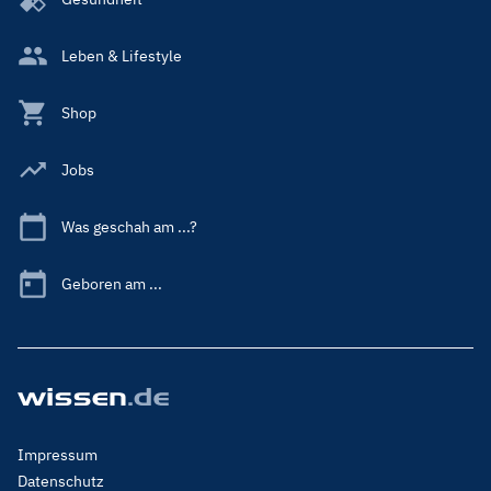
Leben & Lifestyle
Shop
Jobs
Was geschah am ...?
Geboren am ...
Footer
Impressum
Menu
Datenschutz