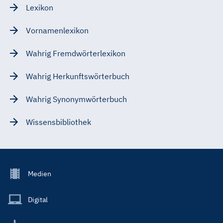
Lexikon
Vornamenlexikon
Wahrig Fremdwörterlexikon
Wahrig Herkunftswörterbuch
Wahrig Synonymwörterbuch
Wissensbibliothek
Footer
Medien
Menu
Main
Digital