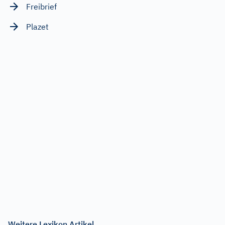
Freibrief
Plazet
Weitere Lexikon Artikel