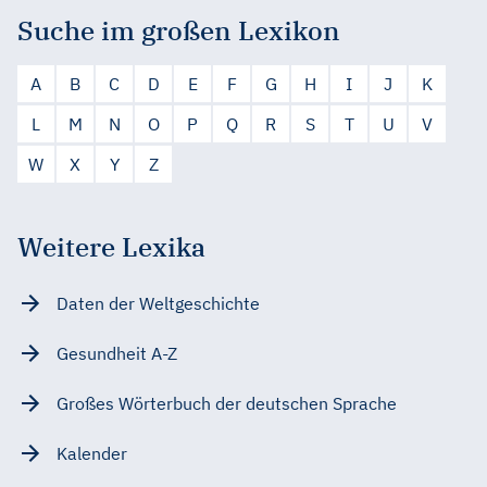
Suche im großen Lexikon
A
B
C
D
E
F
G
H
I
J
K
L
M
N
O
P
Q
R
S
T
U
V
W
X
Y
Z
Weitere Lexika
Daten der Weltgeschichte
Gesundheit A-Z
Großes Wörterbuch der deutschen Sprache
Kalender