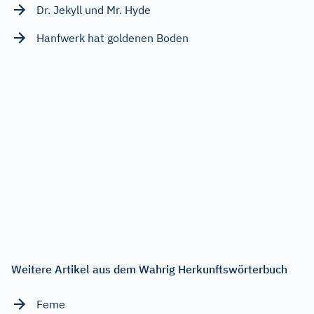
Dr. Jekyll und Mr. Hyde
Hanfwerk hat goldenen Boden
Weitere Artikel aus dem Wahrig Herkunftswörterbuch
Feme