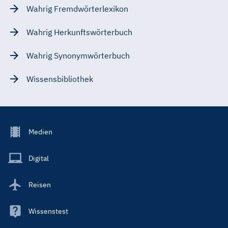
Wahrig Fremdwörterlexikon
Wahrig Herkunftswörterbuch
Wahrig Synonymwörterbuch
Wissensbibliothek
Footer
Medien
Menu
Main
Digital
Reisen
Wissenstest