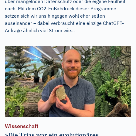
über mangelnden Datenschutz oder die eigene Faulheit
nach. Mit dem CO2-Fußabdruck dieser Programme
setzen sich wir uns hingegen wohl eher selten
auseinander – dabei verbraucht eine einzige ChatGPT-
Anfrage ähnlich viel Strom wie...
Wissenschaft
»Die Trias war ein evolutionäres