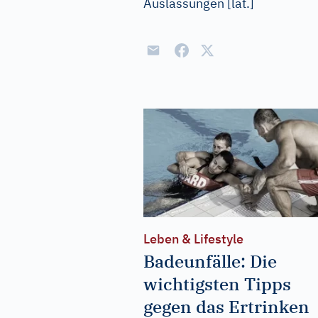
Auslassungen
[
lat.
]
Leben & Lifestyle
Badeunfälle: Die
wichtigsten Tipps
gegen das Ertrinken