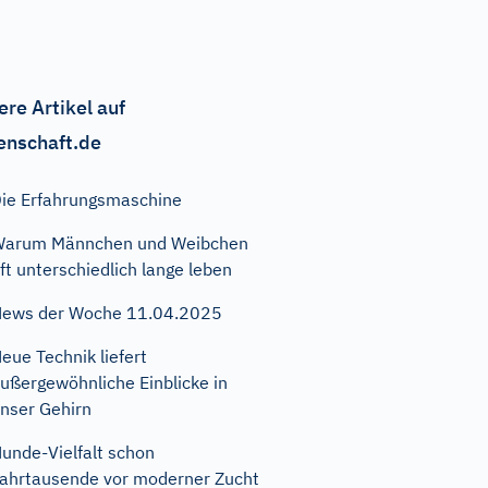
ere Artikel auf
enschaft.de
ie Erfahrungsmaschine
Warum Männchen und Weibchen
ft unterschiedlich lange leben
ews der Woche 11.04.2025
eue Technik liefert
ußergewöhnliche Einblicke in
nser Gehirn
unde-Vielfalt schon
ahrtausende vor moderner Zucht