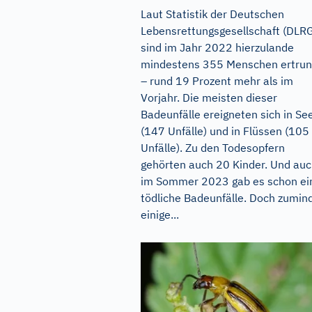
Laut Statistik der Deutschen
Lebensrettungsgesellschaft (DLR
sind im Jahr 2022 hierzulande
mindestens 355 Menschen ertru
– rund 19 Prozent mehr als im
Vorjahr. Die meisten dieser
Badeunfälle ereigneten sich in Se
(147 Unfälle) und in Flüssen (105
Unfälle). Zu den Todesopfern
gehörten auch 20 Kinder. Und au
im Sommer 2023 gab es schon ei
tödliche Badeunfälle. Doch zumin
einige...