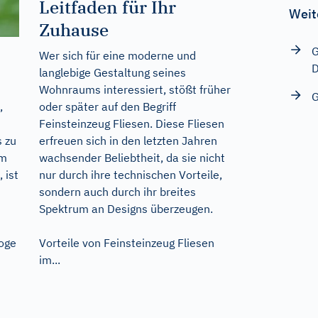
Leitfaden für Ihr
Weit
Zuhause
G
Wer sich für eine moderne und
D
langlebige Gestaltung seines
Wohnraums interessiert, stößt früher
G
oder später auf den Begriff
,
Feinsteinzeug Fliesen. Diese Fliesen
erfreuen sich in den letzten Jahren
 zu
wachsender Beliebtheit, da sie nicht
um
nur durch ihre technischen Vorteile,
 ist
sondern auch durch ihr breites
Spektrum an Designs überzeugen.
Vorteile von Feinsteinzeug Fliesen
oge
im...