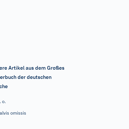
ere Artikel aus dem Großes
erbuch der deutschen
che
. o.
alvis omissis