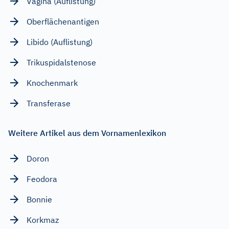
Vagina (Auflistung)
Oberflächenantigen
Libido (Auflistung)
Trikuspidalstenose
Knochenmark
Transferase
Weitere Artikel aus dem Vornamenlexikon
Doron
Feodora
Bonnie
Korkmaz