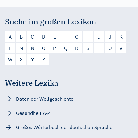
Suche im großen Lexikon
A
B
C
D
E
F
G
H
I
J
K
L
M
N
O
P
Q
R
S
T
U
V
W
X
Y
Z
Weitere Lexika
Daten der Weltgeschichte
Gesundheit A-Z
Großes Wörterbuch der deutschen Sprache