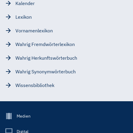
Kalender
Lexikon
Vornamenlexikon
Wahrig Fremdwörterlexikon
Wahrig Herkunftswörterbuch
Wahrig Synonymwörterbuch
Wissensbibliothek
Footer
Medien
Menu
Main
Digital