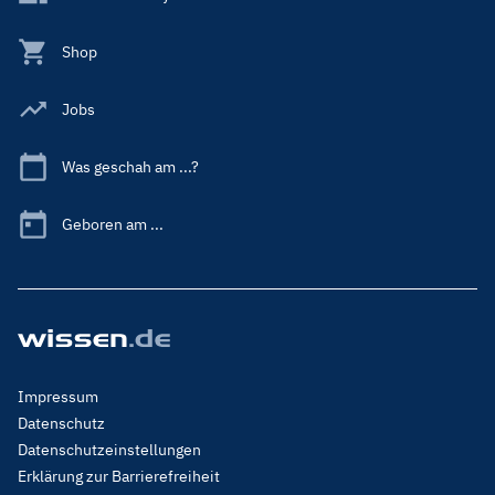
Shop
Jobs
Was geschah am ...?
Geboren am ...
Footer
Impressum
Menu
Datenschutz
Legal
Datenschutzeinstellungen
Erklärung zur Barrierefreiheit