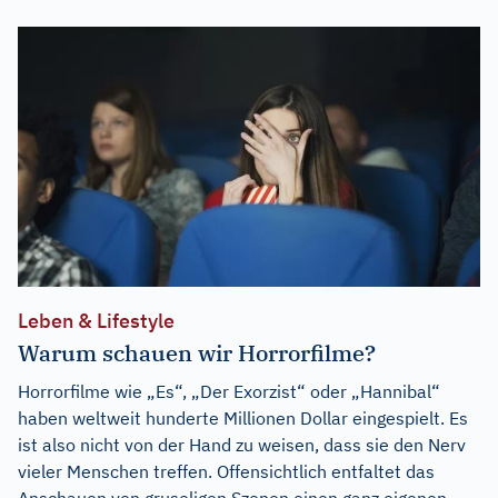
Leben & Lifestyle
Warum schauen wir Horrorfilme?
Horrorfilme wie „Es“, „Der Exorzist“ oder „Hannibal“
haben weltweit hunderte Millionen Dollar eingespielt. Es
ist also nicht von der Hand zu weisen, dass sie den Nerv
vieler Menschen treffen. Offensichtlich entfaltet das
Anschauen von gruseligen Szenen einen ganz eigenen