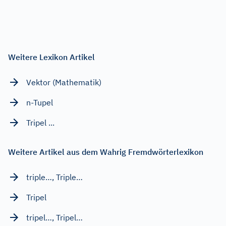
Weitere Lexikon Artikel
Vektor (Mathematik)
n-Tupel
Tripel ...
Weitere Artikel aus dem Wahrig Fremdwörterlexikon
triple…, Triple…
Tripel
tripel…, Tripel…