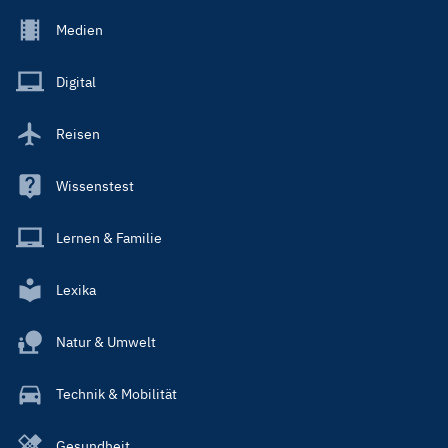
Footer
Medien
Menu
Main
Digital
Reisen
Wissenstest
Lernen & Familie
Lexika
Natur & Umwelt
Technik & Mobilität
Gesundheit