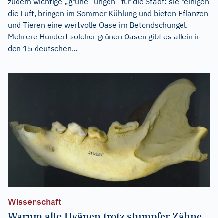
zudem wichtige „grüne Lungen“ für die Stadt: sie reinigen
die Luft, bringen im Sommer Kühlung und bieten Pflanzen
und Tieren eine wertvolle Oase im Betondschungel.
Mehrere Hundert solcher grünen Oasen gibt es allein in
den 15 deutschen...
Wissenschaft
Warum alte Hyänen trotz stumpfer Zähne