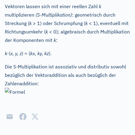
Vektoren lassen sich mit einer reellen Zahl
k
multiplizieren
(S-Multiplikation)
: geometrisch durch
Streckung (
k
> 1) oder Schrumpfung (
k
< 1), eventuell mit
Richtungsumkehr (
k
< 0); algebraisch durch Multiplikation
der Komponenten mit
k
:
k
·(
x, y, z
) = (
kx, ky, kz
).
Die S-Multiplikation ist assoziativ und distributiv sowohl
bezüglich der Vektoraddition als auch bezüglich der
Zahlenaddition: