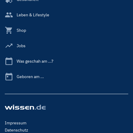
Leben & Lifestyle
Shop
Jobs
Was geschah am ...?
Geboren am ...
Footer
Impressum
Menu
Datenschutz