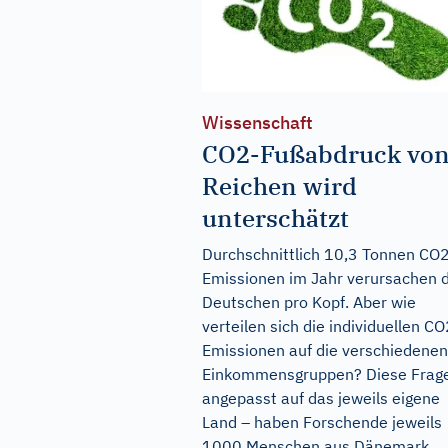
Wissenschaft
CO2-Fußabdruck vo
Reichen wird
unterschätzt
Durchschnittlich 10,3 Tonnen CO
Emissionen im Jahr verursachen d
Deutschen pro Kopf. Aber wie
verteilen sich die individuellen CO
Emissionen auf die verschiedenen
Einkommensgruppen? Diese Frag
angepasst auf das jeweils eigene
Land – haben Forschende jeweils
1000 Menschen aus Dänemark,