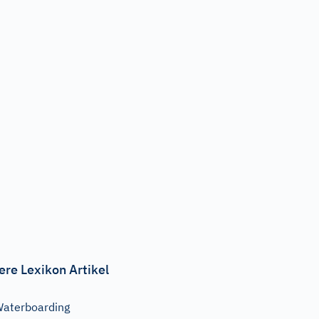
ere Lexikon Artikel
aterboarding