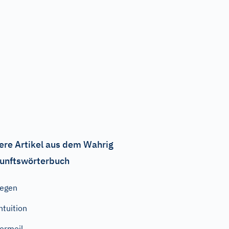
ere Artikel aus dem Wahrig
unftswörterbuch
egen
ntuition
ermeil