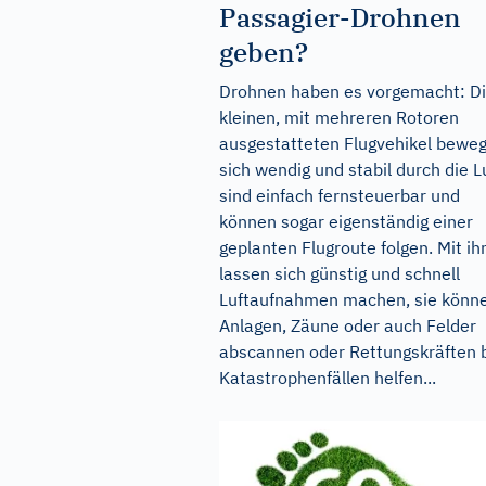
Passagier-Drohnen
geben?
Drohnen haben es vorgemacht: D
kleinen, mit mehreren Rotoren
ausgestatteten Flugvehikel bewe
sich wendig und stabil durch die Lu
sind einfach fernsteuerbar und
können sogar eigenständig einer
geplanten Flugroute folgen. Mit i
lassen sich günstig und schnell
Luftaufnahmen machen, sie könn
Anlagen, Zäune oder auch Felder
abscannen oder Rettungskräften 
Katastrophenfällen helfen...