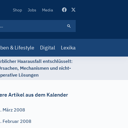
Secondary
Shop
Jobs
Media
Navigation
ben & Lifestyle
Digital
Lexika
rblicher Haarausfall entschlüsselt:
rsachen, Mechanismen und nicht-
perative Lösungen
ere Artikel aus dem Kalender
. März 2008
. Februar 2008