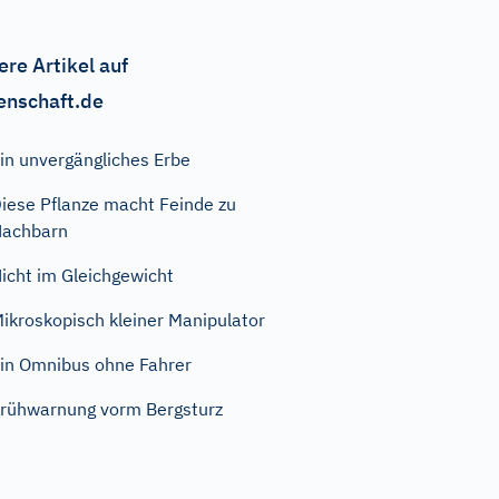
ere Artikel auf
enschaft.de
in unvergängliches Erbe
iese Pflanze macht Feinde zu
Nachbarn
icht im Gleichgewicht
ikroskopisch kleiner Manipulator
in Omnibus ohne Fahrer
rühwarnung vorm Bergsturz