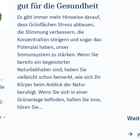
gut für die Gesundheit
Es gibt immer mehr Hinweise darauf,
dass Grünflächen Stress abbauen,
die Stimmung verbessern, die
Konzentration steigern und sogar das
n
Potenzial haben, unser
Immunsystem zu stärken. Wenn Sie
bereits ein begeisterter
Naturliebhaber sind, haben Sie
vielleicht schon bemerkt, wie sich Ihr
2-
Körper beim Anblick der Natur
ie
beruhigt. Wenn Sie sich in einer
Grünanlage befinden, halten Sie inne,
2-
hören Sie...
e –
Weit
W