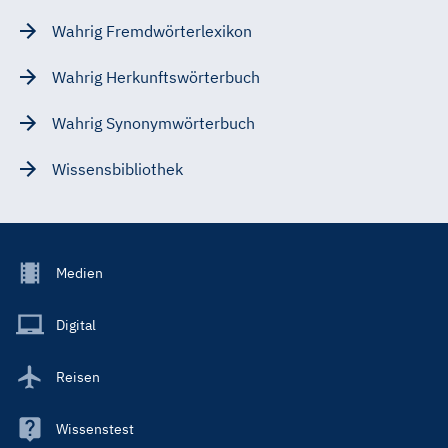
Wahrig Fremdwörterlexikon
Wahrig Herkunftswörterbuch
Wahrig Synonymwörterbuch
Wissensbibliothek
Footer
Medien
Menu
Main
Digital
Reisen
Wissenstest