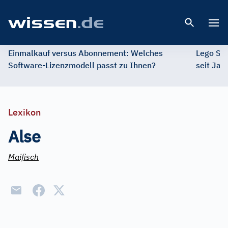
Open 
Einmalkauf versus Abonnement: Welches
Lego St
Software-Lizenzmodell passt zu Ihnen?
seit Jah
Lexikon
Alse
Maifisch