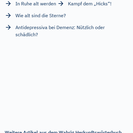
In Ruhe alt werden
Kampf dem „Hicks“!
Wie alt sind die Sterne?
Antidepressiva bei Demenz: Nützlich oder
schädlich?
Weitere Artikel aus dem Wahrig Herkunftswörterbuch