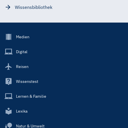
Wissensbibliothek
Footer
Medien
Menu
Main
Digital
Reisen
Wissenstest
Lernen & Familie
Lexika
Natur & Umwelt