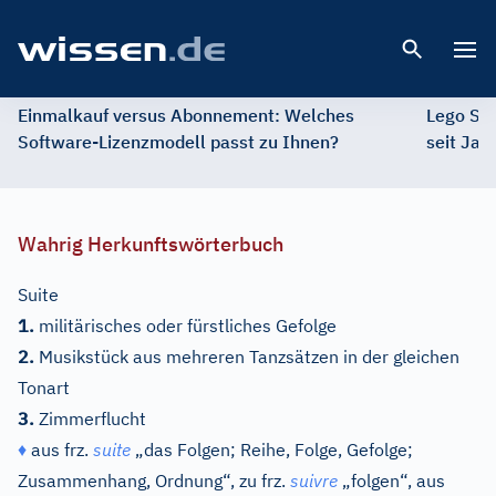
Open 
Einmalkauf versus Abonnement: Welches
Lego St
Software-Lizenzmodell passt zu Ihnen?
seit Jah
Wahrig Herkunftswörterbuch
Suite
1.
militärisches oder fürstliches Gefolge
2.
Musikstück aus mehreren Tanzsätzen in der gleichen
Tonart
3.
Zimmerflucht
♦
aus
frz.
suite
„das Folgen; Reihe, Folge, Gefolge;
Zusammenhang, Ordnung“, zu
frz.
suivre
„folgen“, aus