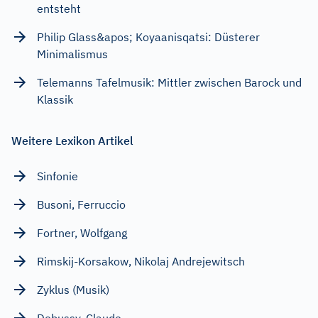
entsteht
Philip Glass&apos; Koyaanisqatsi: Düsterer
Minimalismus
Telemanns Tafelmusik: Mittler zwischen Barock und
Klassik
Weitere Lexikon Artikel
Sinfonie
Busoni, Ferruccio
Fortner, Wolfgang
Rimskij-Korsakow, Nikolaj Andrejewitsch
Zyklus (Musik)
Debussy, Claude