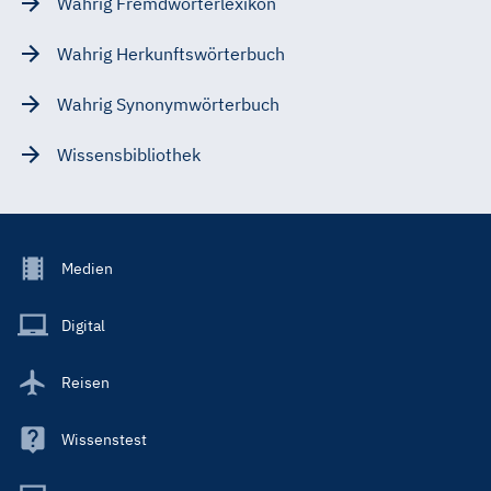
Wahrig Fremdwörterlexikon
Wahrig Herkunftswörterbuch
Wahrig Synonymwörterbuch
Wissensbibliothek
Footer
Medien
Menu
Main
Digital
Reisen
Wissenstest