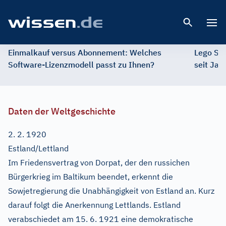
Open 
Einmalkauf versus Abonnement: Welches
Lego St
Software-Lizenzmodell passt zu Ihnen?
seit Jah
Daten der Weltgeschichte
2. 2. 1920
Estland/Lettland
Im Friedensvertrag von Dorpat, der den russichen
Bürgerkrieg im Baltikum beendet, erkennt die
Sowjetregierung die Unabhängigkeit von Estland an. Kurz
darauf folgt die Anerkennung Lettlands. Estland
verabschiedet am 15. 6. 1921 eine demokratische