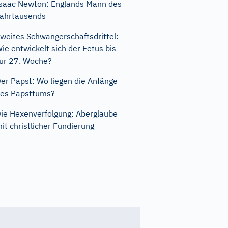
saac Newton: Englands Mann des
ahrtausends
weites Schwangerschaftsdrittel:
ie entwickelt sich der Fetus bis
ur 27. Woche?
er Papst: Wo liegen die Anfänge
es Papsttums?
ie Hexenverfolgung: Aberglaube
it christlicher Fundierung