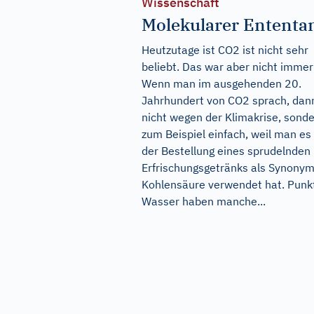
Wissenschaft
Molekularer Ententa
Heutzutage ist CO2 ist nicht sehr
beliebt. Das war aber nicht immer
Wenn man im ausgehenden 20.
Jahrhundert von CO2 sprach, dan
nicht wegen der Klimakrise, sond
zum Beispiel einfach, weil man es
der Bestellung eines sprudelnden
Erfrischungsgetränks als Synonym
Kohlensäure verwendet hat. Punkt
Wasser haben manche...