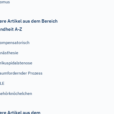
Tomus
ere Artikel aus dem Bereich
ndheit A-Z
ompensatorisch
nästhesie
rikuspidalstenose
aumfordernder Prozess
LE
ehörknöchelchen
ere Artikel aus dem