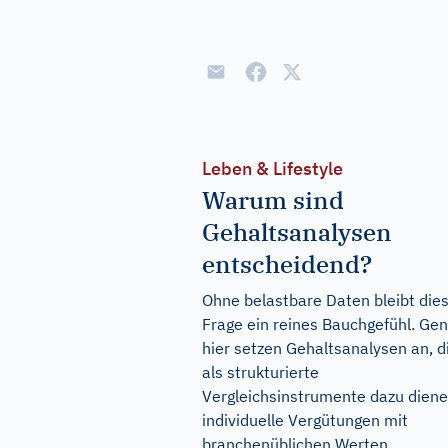
Leben & Lifestyle
Warum sind
Gehaltsanalysen
entscheidend?
Ohne belastbare Daten bleibt die
Frage ein reines Bauchgefühl. Ge
hier setzen Gehaltsanalysen an, d
als strukturierte
Vergleichsinstrumente dazu diene
individuelle Vergütungen mit
branchenüblichen Werten