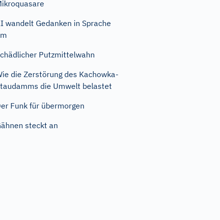
ikroquasare
I wandelt Gedanken in Sprache
um
chädlicher Putzmittelwahn
ie die Zerstörung des Kachowka-
taudamms die Umwelt belastet
er Funk für übermorgen
ähnen steckt an