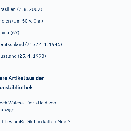
rasilien (7. 8. 2002)
ndien (Um 50 v. Chr.)
hina (67)
eutschland (21./22. 4. 1946)
ussland (25. 4. 1993)
ere Artikel aus der
ensbibliothek
ech Walesa: Der »Held von
anzig«
ibt es heiße Glut im kalten Meer?