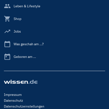
Leben & Lifestyle
Shop
Jobs
Was geschah am ...?
Geboren am ...
Footer
Impressum
Menu
Datenschutz
Legal
Datenschutzeinstellungen