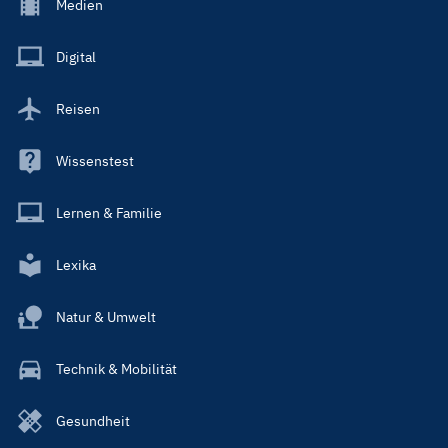
Footer
Medien
Menu
Main
Digital
Reisen
Wissenstest
Lernen & Familie
Lexika
Natur & Umwelt
Technik & Mobilität
Gesundheit