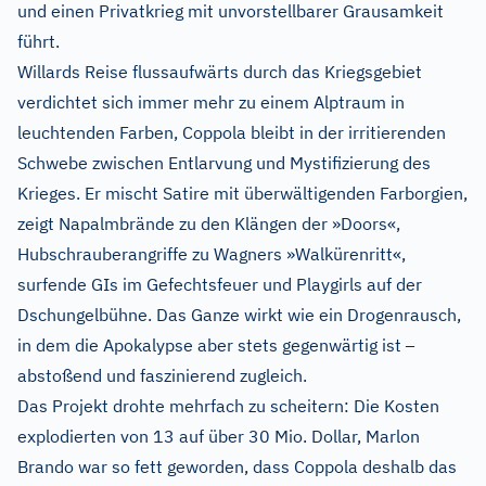
und einen Privatkrieg mit unvorstellbarer Grausamkeit
führt.
Willards Reise flussaufwärts durch das Kriegsgebiet
verdichtet sich immer mehr zu einem Alptraum in
leuchtenden Farben, Coppola bleibt in der irritierenden
Schwebe zwischen Entlarvung und Mystifizierung des
Krieges. Er mischt Satire mit überwältigenden Farborgien,
zeigt Napalmbrände zu den Klängen der »Doors«,
Hubschrauberangriffe zu Wagners »Walkürenritt«,
surfende GIs im Gefechtsfeuer und Playgirls auf der
Dschungelbühne. Das Ganze wirkt wie ein Drogenrausch,
–
in dem die Apokalypse aber stets gegenwärtig ist
abstoßend und faszinierend zugleich.
Das Projekt drohte mehrfach zu scheitern: Die Kosten
explodierten von 13 auf über 30 Mio. Dollar, Marlon
Brando war so fett geworden, dass Coppola deshalb das