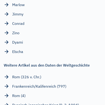
Marlow
Jimmy
Conrad
Zino
Dyami
Elscha
Weitere Artikel aus den Daten der Weltgeschichte
Rom (326 v. Chr.)
Frankenreich/Kalifenreich (797)
Rom (4)
Russisch-japanischer Krieg (9. 2. 1904)