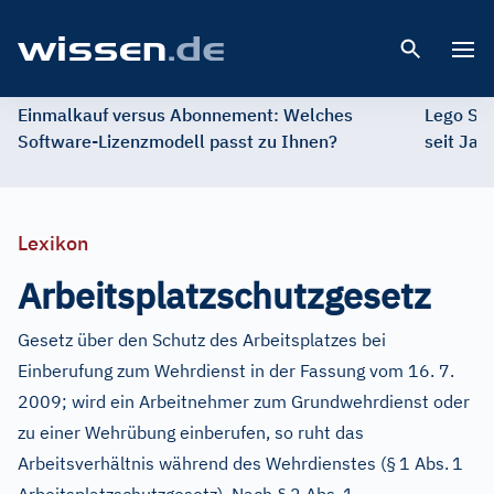
Open 
Einmalkauf versus Abonnement: Welches
Lego St
Software-Lizenzmodell passt zu Ihnen?
seit Jah
Lexikon
Arbeitsplatzschutzgesetz
Gesetz über den Schutz des Arbeitsplatzes bei
Einberufung zum Wehrdienst in der Fassung vom 16. 7.
2009; wird ein Arbeitnehmer zum Grundwehrdienst oder
zu einer Wehrübung einberufen, so ruht das
Arbeitsverhältnis während des Wehrdienstes (§
1 Abs.
1