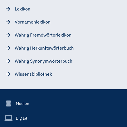
Lexikon
Vornamenlexikon
Wahrig Fremdwörterlexikon
Wahrig Herkunftswörterbuch
Wahrig Synonymwörterbuch
Wissensbibliothek
Footer
Medien
Menu
Main
Digital