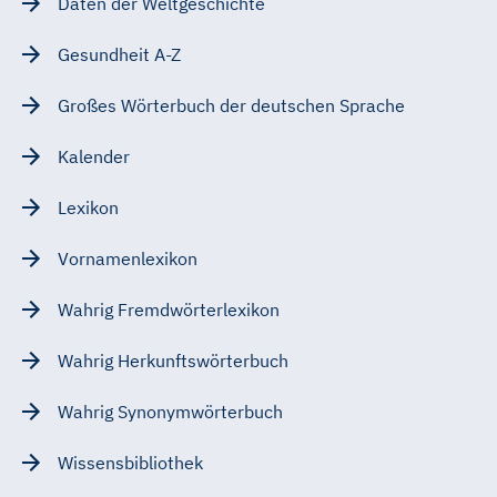
Daten der Weltgeschichte
Gesundheit A-Z
Großes Wörterbuch der deutschen Sprache
Kalender
Lexikon
Vornamenlexikon
Wahrig Fremdwörterlexikon
Wahrig Herkunftswörterbuch
Wahrig Synonymwörterbuch
Wissensbibliothek