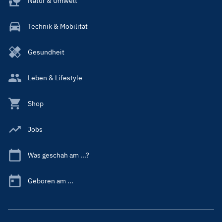
Natur & Umwelt
Technik & Mobilität
Gesundheit
Leben & Lifestyle
Shop
Jobs
Was geschah am ...?
Geboren am ...