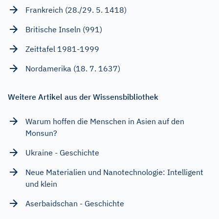
Frankreich (28./29. 5. 1418)
Britische Inseln (991)
Zeittafel 1981-1999
Nordamerika (18. 7. 1637)
Weitere Artikel aus der Wissensbibliothek
Warum hoffen die Menschen in Asien auf den
Monsun?
Ukraine - Geschichte
Neue Materialien und Nanotechnologie: Intelligent
und klein
Aserbaidschan - Geschichte