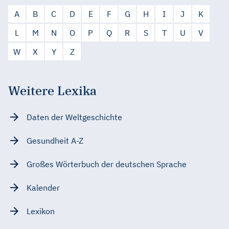
A
B
C
D
E
F
G
H
I
J
K
L
M
N
O
P
Q
R
S
T
U
V
W
X
Y
Z
Weitere Lexika
Daten der Weltgeschichte
Gesundheit A-Z
Großes Wörterbuch der deutschen Sprache
Kalender
Lexikon