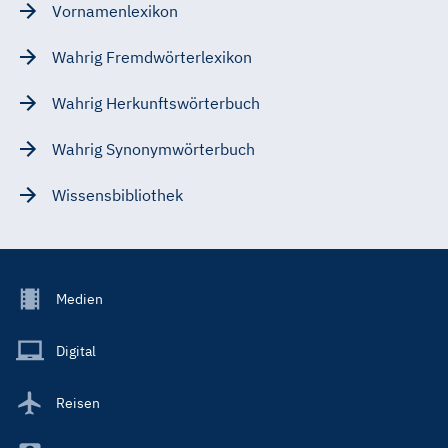
Vornamenlexikon
Wahrig Fremdwörterlexikon
Wahrig Herkunftswörterbuch
Wahrig Synonymwörterbuch
Wissensbibliothek
Footer
Medien
Menu
Main
Digital
Reisen