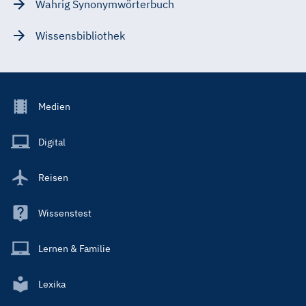
Wahrig Synonymwörterbuch
Wissensbibliothek
Footer
Medien
Menu
Main
Digital
Reisen
Wissenstest
Lernen & Familie
Lexika