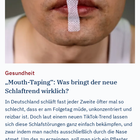
Gesundheit
„Mouth-Taping“: Was bringt der neue
Schlaftrend wirklich?
In Deutschland schläft fast jeder Zweite öfter mal so
schlecht, dass er am Folgetag müde, unkonzentriert und
reizbar ist. Doch laut einem neuen TikTok-Trend lassen
sich diese Schlafstörungen ganz einfach bekämpfen, und
zwar indem man nachts ausschließlich durch die Nase
atmet. Um das zu erzwingen, soll man sich ein Pflaster