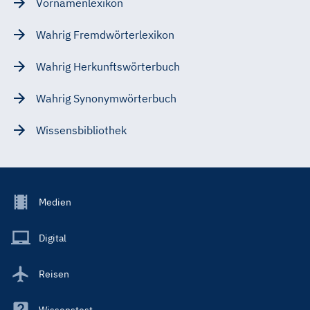
Vornamenlexikon
Wahrig Fremdwörterlexikon
Wahrig Herkunftswörterbuch
Wahrig Synonymwörterbuch
Wissensbibliothek
Footer
Medien
Menu
Main
Digital
Reisen
Wissenstest