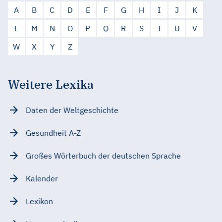
A
B
C
D
E
F
G
H
I
J
K
L
M
N
O
P
Q
R
S
T
U
V
W
X
Y
Z
Weitere Lexika
Daten der Weltgeschichte
Gesundheit A-Z
Großes Wörterbuch der deutschen Sprache
Kalender
Lexikon