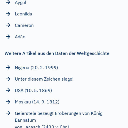
Aygül
Leonilda
Cameron
Adão
Weitere Artikel aus den Daten der Weltgeschichte
Nigeria (20. 2. 1999)
Unter diesem Zeichen siege!
USA (10. 5. 1869)
Moskau (14. 9. 1812)
Geierstele bezeugt Eroberungen von König
Eannatum
von Lagasch (2430 v. Chr.)