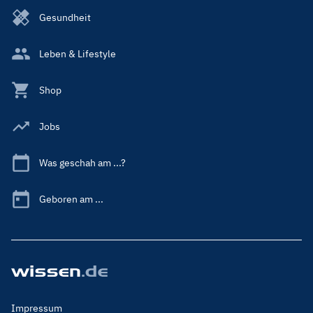
Gesundheit
Leben & Lifestyle
Shop
Jobs
Was geschah am ...?
Geboren am ...
Footer
Impressum