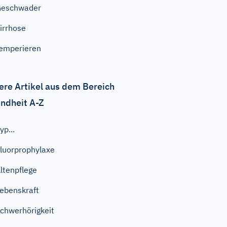
Geschwader
irrhose
emperieren
ere Artikel aus dem Bereich
ndheit A-Z
yp...
luorprophylaxe
ltenpflege
ebenskraft
chwerhörigkeit