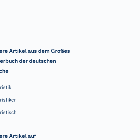
ere Artikel aus dem Großes
erbuch der deutschen
che
ristik
ristiker
ristisch
ere Artikel auf