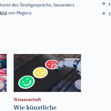
E
 Kunst des Streitgesprächs, besonders
klid
von Megara
.
E
Wissenschaft
Wie künstliche