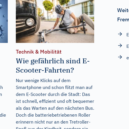
Weit
Frem
E
E
Technik & Mobilität
e
Wie gefährlich sind E-
Scooter-Fahrten?
Nur wenige Klicks auf dem
ch
Smartphone und schon flitzt man auf
en
dem E-Scooter durch die Stadt: Das
ist schnell, effizient und oft bequemer
als das Warten auf den nächsten Bus.
die
Doch die batteriebetriebenen Roller
erinnern nicht nur an den Tretroller-
Spaß aus der Kindheit, sondern sie