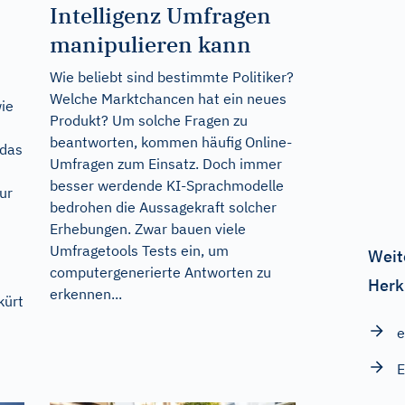
Intelligenz Umfragen
manipulieren kann
Wie beliebt sind bestimmte Politiker?
Welche Marktchancen hat ein neues
wie
Produkt? Um solche Fragen zu
beantworten, kommen häufig Online-
 das
Umfragen zum Einsatz. Doch immer
besser werdende KI-Sprachmodelle
ur
bedrohen die Aussagekraft solcher
Erhebungen. Zwar bauen viele
Umfragetools Tests ein, um
Weit
computergenerierte Antworten zu
Herk
erkennen...
kürt
e
E