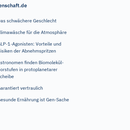
enschaft.de
as schwächere Geschlecht
limawäsche für die Atmosphäre
LP-1-Agonisten: Vorteile und
isiken der Abnehmspritzen
stronomen finden Biomolekül-
orstufen in protoplanetarer
cheibe
arantiert vertraulich
esunde Ernährung ist Gen-Sache