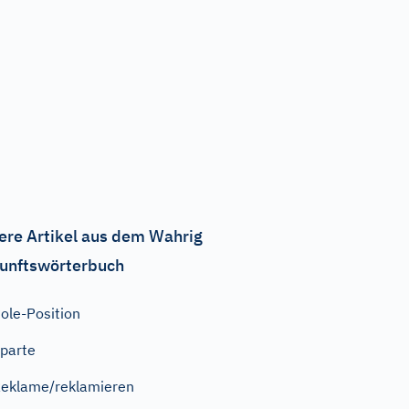
ere Artikel aus dem Wahrig
unftswörterbuch
ole-Position
parte
eklame/reklamieren