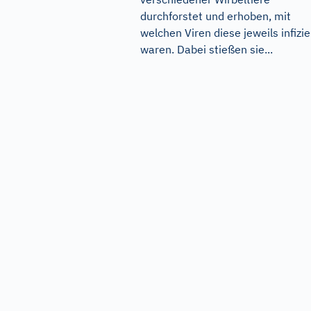
durchforstet und erhoben, mit
welchen Viren diese jeweils infizie
waren. Dabei stießen sie...