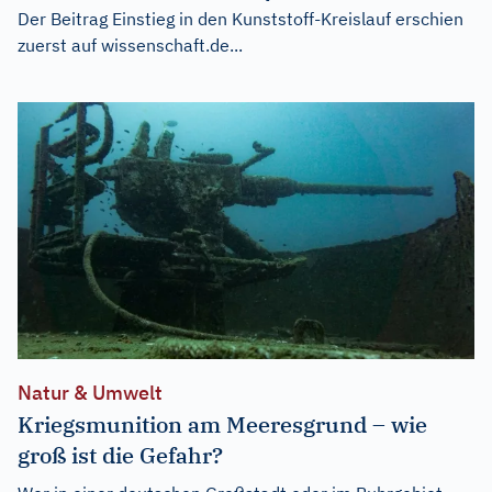
Der Beitrag
Einstieg in den Kunststoff-Kreislauf
erschien
zuerst auf
wissenschaft.de...
Natur & Umwelt
Kriegsmunition am Meeresgrund – wie
groß ist die Gefahr?