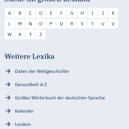
A
B
C
D
E
F
G
H
I
J
K
L
M
N
O
P
Q
R
S
T
U
V
W
X
Y
Z
Weitere Lexika
Daten der Weltgeschichte
Gesundheit A-Z
Großes Wörterbuch der deutschen Sprache
Kalender
Lexikon