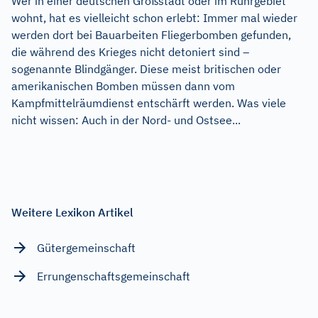
Wer in einer deutschen Großstadt oder im Ruhrgebiet
wohnt, hat es vielleicht schon erlebt: Immer mal wieder
werden dort bei Bauarbeiten Fliegerbomben gefunden,
die während des Krieges nicht detoniert sind –
sogenannte Blindgänger. Diese meist britischen oder
amerikanischen Bomben müssen dann vom
Kampfmittelräumdienst entschärft werden. Was viele
nicht wissen: Auch in der Nord- und Ostsee...
Weitere Lexikon Artikel
Gütergemeinschaft
Errungenschaftsgemeinschaft