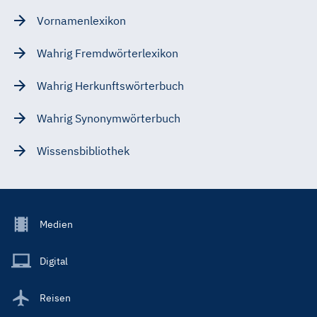
Vornamenlexikon
Wahrig Fremdwörterlexikon
Wahrig Herkunftswörterbuch
Wahrig Synonymwörterbuch
Wissensbibliothek
Footer
Medien
Menu
Main
Digital
Reisen