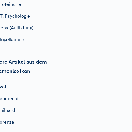
roteinurie
T, Psychologie
ens (Auflistung)
lügelkanüle
ere Artikel aus dem
amenlexikon
yoti
eberecht
hilhard
orenza