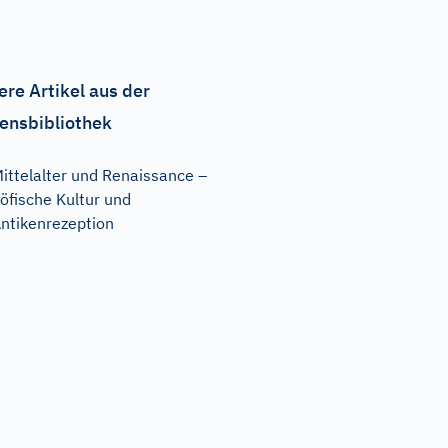
ere Artikel aus der
ensbibliothek
ittelalter und Renaissance –
öfische Kultur und
ntikenrezeption