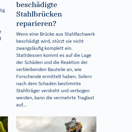
beschädigte
tig
Stahlbrücken
reparieren?
e
Wenn eine Brücke aus Stahlfachwerk
t
beschädigt wird, stürzt sie nicht
zwangsläufig komplett ein.
Stattdessen kommt es auf die Lage
der Schäden und die Reaktion der
verbleibenden Bauteile an, wie
Forschende ermittelt haben. Sofern
nach dem Schaden bestimmte
Stahlträger verdreht und verbogen
werden, kann die vermehrte Traglast
auf...