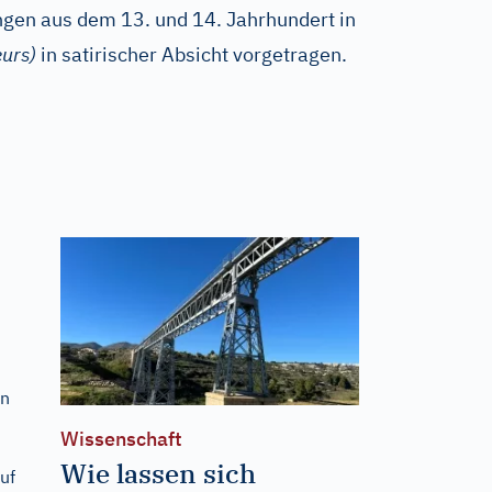
gen aus dem 13. und 14. Jahrhundert in
eurs)
in satirischer Absicht vorgetragen.
en
Wissenschaft
Wie lassen sich
uf