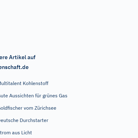
ere Artikel auf
enschaft.de
ultitalent Kohlenstoff
ute Aussichten für grünes Gas
oldfischer vom Zürichsee
eutsche Durchstarter
trom aus Licht