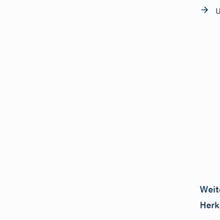
U
Weit
Herk