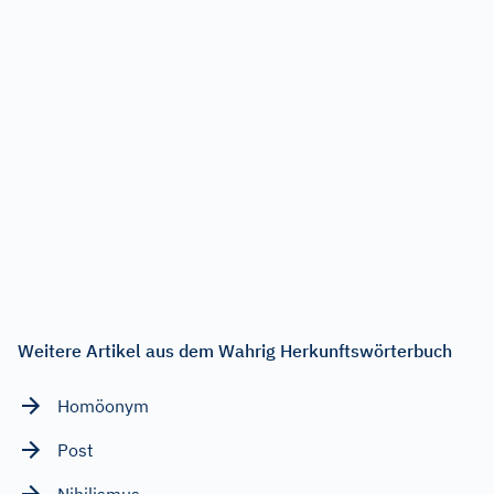
Weitere Artikel aus dem Wahrig Herkunftswörterbuch
Homöonym
Post
Nihilismus