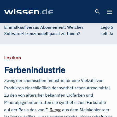
Open 
Einmalkauf versus Abonnement: Welches
Lego St
Software-Lizenzmodell passt zu Ihnen?
seit Jah
Lexikon
Farbenindustrie
Zweig der chemischen Industrie für eine Vielzahl von
Produkten einschließlich der synthetischen Arzneimittel.
Zu den von alters her bekannten Erdfarben und
Mineralpigmenten traten die synthetischen Farbstoffe
auf der Basis des von F.
Runge
aus dem Steinkohlenteer