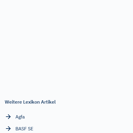
Weitere Lexikon Artikel
Agfa
BASF SE