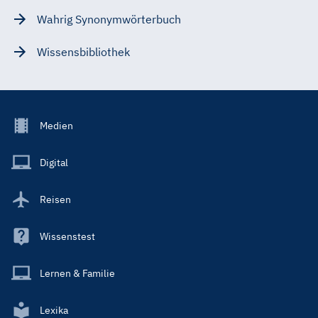
Wahrig Synonymwörterbuch
Wissensbibliothek
Footer
Medien
Menu
Main
Digital
Reisen
Wissenstest
Lernen & Familie
Lexika