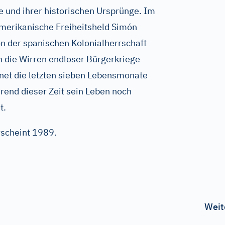
 und ihrer historischen Ursprünge. Im
namerikanische Freiheitsheld Simón
on der spanischen Kolonialherrschaft
 in die Wirren endloser Bürgerkriege
hnet die letzten sieben Lebensmonate
rend dieser Zeit sein Leben noch
t.
rscheint 1989.
Weit