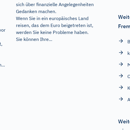
sich über finanzielle Angelegenheiten
Gedanken machen.
Weit
Wenn Sie in ein europäisches Land
reisen, das dem Euro beigetreten ist,
Frem
vor
werden Sie keine Probleme haben.
Sie können Ihre...
t,
...
C
A
Weit