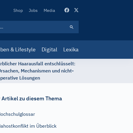
Secondary
Shop
Jobs
Media
Navigation
ben & Lifestyle
Digital
Lexika
rblicher Haarausfall entschlüsselt:
rsachen, Mechanismen und nicht-
perative Lösungen
 Artikel zu diesem Thema
ochschulglossar
ahostkonflikt im Überblick