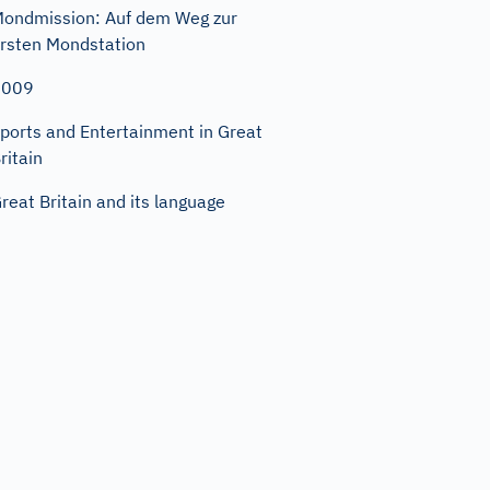
ondmission: Auf dem Weg zur
rsten Mondstation
2009
ports and Entertainment in Great
ritain
reat Britain and its language