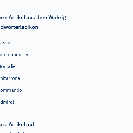
ere Artikel aus dem Wahrig
dwörterlexikon
Basso
kommandieren
Monodie
hitarrone
Kommando
dmiral
ere Artikel auf