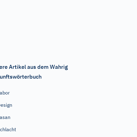
ere Artikel aus dem Wahrig
unftswörterbuch
abor
esign
asan
chlacht