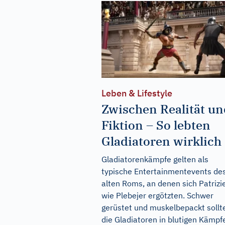
Leben & Lifestyle
Zwischen Realität un
Fiktion – So lebten
Gladiatoren wirklich
Gladiatorenkämpfe gelten als
typische Entertainmentevents de
alten Roms, an denen sich Patrizi
wie Plebejer ergötzten. Schwer
gerüstet und muskelbepackt sollt
die Gladiatoren in blutigen Kämpf