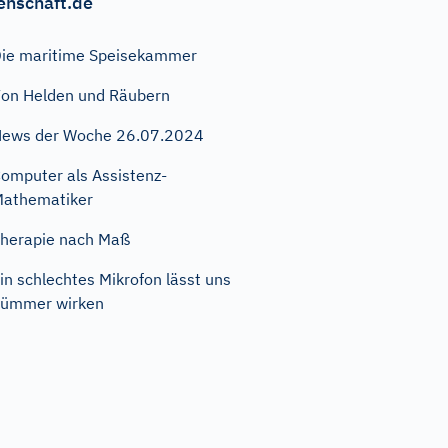
enschaft.de
ie maritime Speisekammer
on Helden und Räubern
ews der Woche 26.07.2024
omputer als Assistenz-
athematiker
herapie nach Maß
in schlechtes Mikrofon lässt uns
dümmer wirken