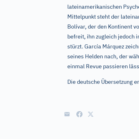
lateinamerikanischen Psyche
Mittelpunkt steht der latei
Bolívar, der den Kontinent v
befreit, ihn zugleich jedoch
stürzt. García Márquez zeic
seines Helden nach, der wäh
einmal Revue passieren läss
Die deutsche Übersetzung e